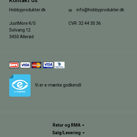
Kontakt os
Hobbyprodukter.dk
info@hobbyprodukter.dk
JustMore K/S
CVR: 32 44 30 36
Solvang 12
3450 Allerød
Vi er e-mærke godkendt
Retur og RMA
Salg/Levering