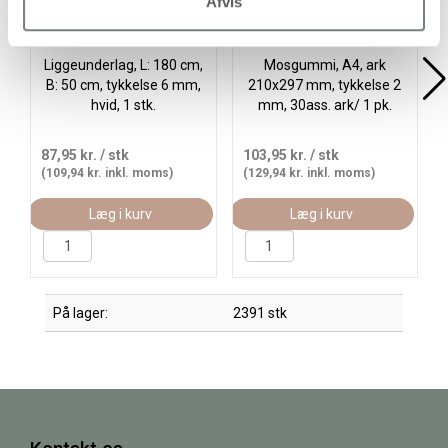
Afvis
Liggeunderlag, L: 180 cm,
Mosgummi, A4, ark
B: 50 cm, tykkelse 6 mm,
210x297 mm, tykkelse 2
hvid, 1 stk.
mm, 30ass. ark/ 1 pk.
87,95 kr.
/ stk
103,95 kr.
/ stk
(109,94 kr. inkl. moms)
(129,94 kr. inkl. moms)
Læg i kurv
Læg i kurv
På lager:
2391 stk