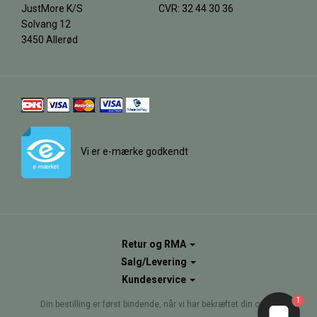
JustMore K/S
CVR: 32 44 30 36
Solvang 12
3450 Allerød
Vi er e-mærke godkendt
Retur og RMA
Salg/Levering
Kundeservice
1
Din bestilling er først bindende, når vi har bekræftet din ordre.