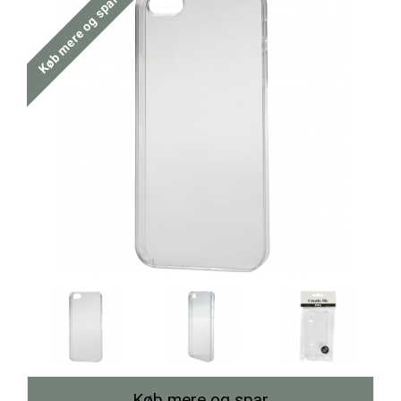
Køb mere og spar
Køb mere og spar