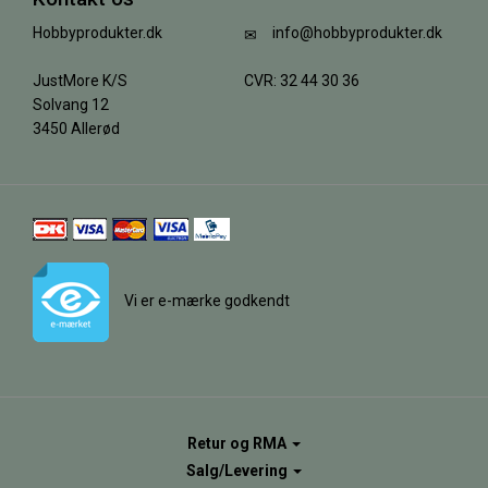
Hobbyprodukter.dk
info@hobbyprodukter.dk
JustMore K/S
CVR: 32 44 30 36
Solvang 12
3450 Allerød
Vi er e-mærke godkendt
Retur og RMA
Salg/Levering