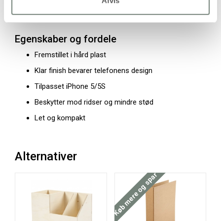
Afvis
Tykkelse: 10 mm
Antal: 1 stk.
Egenskaber og fordele
Fremstillet i hård plast
Klar finish bevarer telefonens design
Tilpasset iPhone 5/5S
Beskytter mod ridser og mindre stød
Let og kompakt
Alternativer
Køb mere og spar