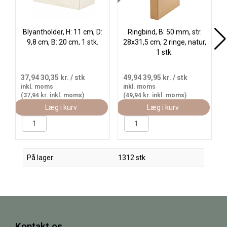
Blyantholder, H: 11 cm, D:
Ringbind, B: 50 mm, str.
9,8 cm, B: 20 cm, 1 stk.
28x31,5 cm, 2 ringe, natur,
1 stk.
37,94
30,35 kr.
/ stk
49,94
39,95 kr.
/ stk
inkl. moms
inkl. moms
(37,94 kr. inkl. moms)
(49,94 kr. inkl. moms)
Læg i kurv
Læg i kurv
På lager:
1312 stk
Kontakt os