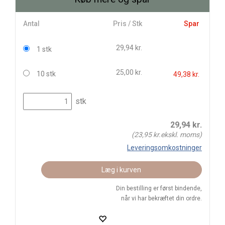
Antal
Pris / Stk
Spar
29,94 kr.
1 stk
25,00 kr.
10 stk
49,38 kr.
stk
29,94
kr.
(
23,95
kr.ekskl. moms)
Leveringsomkostninger
Læg i kurven
Din bestilling er først bindende,
når vi har bekræftet din ordre.