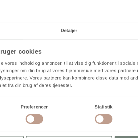
Levering: 1-3 hverdage
Detaljer
ransparente overflader
ruger cookies
se vores indhold og annoncer, til at vise dig funktioner til sociale
oplysninger om din brug af vores hjemmeside med vores partnere i
ysepartnere. Vores partnere kan kombinere disse data med andr
et fra din brug af deres tjenester.
Præferencer
Statistik