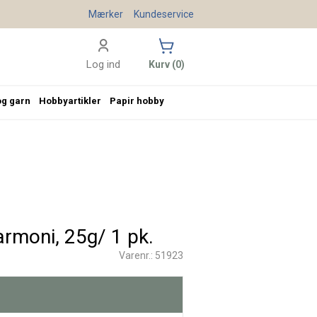
Mærker
Kundeservice
Log ind
Kurv (0)
og garn
Hobbyartikler
Papir hobby
rmoni, 25g/ 1 pk.
Varenr.: 51923