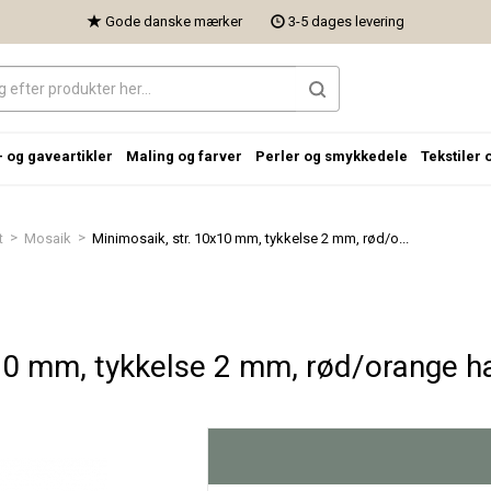
Gode danske mærker
3-5 dages levering
- og gaveartikler
Maling og farver
Perler og smykkedele
Tekstiler 
>
>
t
Mosaik
Minimosaik, str. 10x10 mm, tykkelse 2 mm, rød/o...
10 mm, tykkelse 2 mm, rød/orange ha