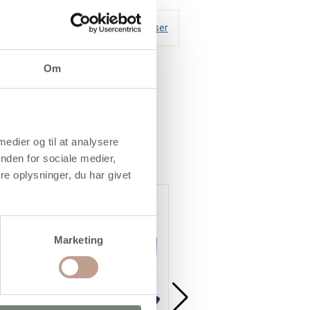
Handelsbetingelser
Om
 medier og til at analysere
nden for sociale medier,
e oplysninger, du har givet
Køb mere og spar
Marketing