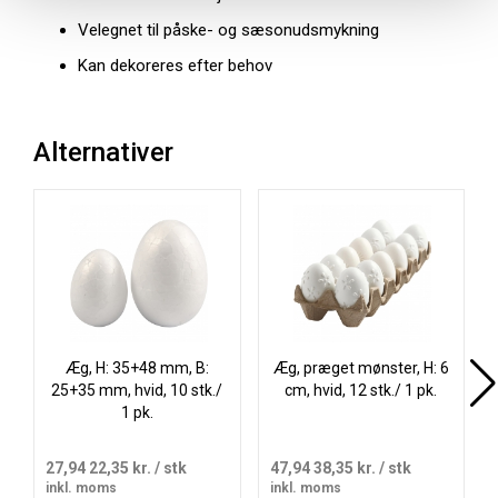
Velegnet til påske- og sæsonudsmykning
Kan dekoreres efter behov
Alternativer
Æg, H: 35+48 mm, B:
Æg, præget mønster, H: 6
25+35 mm, hvid, 10 stk./
cm, hvid, 12 stk./ 1 pk.
1 pk.
27,94
22,35 kr.
/ stk
47,94
38,35 kr.
/ stk
inkl. moms
inkl. moms