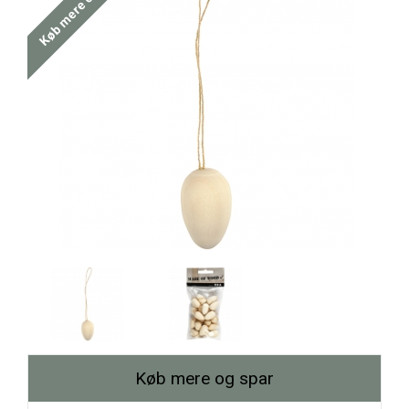
Køb mere og spar
Køb mere og spar