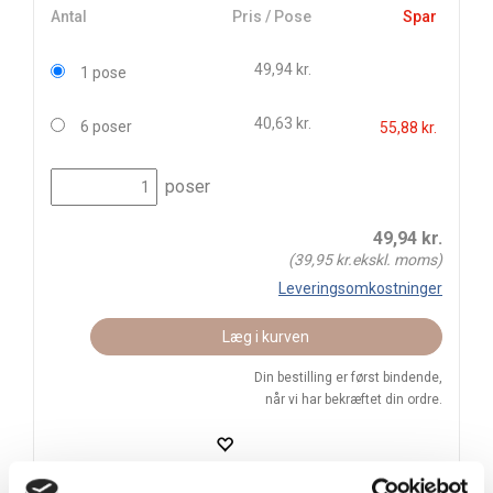
Antal
Pris / Pose
Spar
49,94 kr.
1 pose
40,63 kr.
6 poser
55,88 kr.
poser
49,94
kr.
(
39,95
kr.ekskl. moms)
Leveringsomkostninger
Læg i kurven
Din bestilling er først bindende,
når vi har bekræftet din ordre.