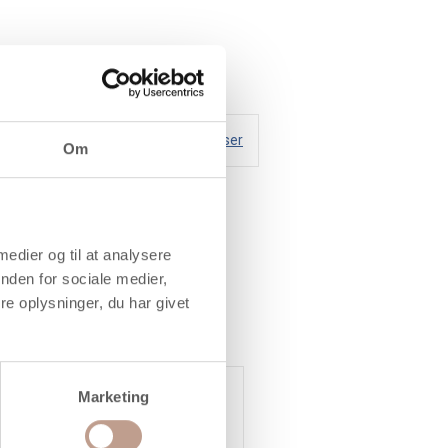
Handelsbetingelser
Om
 medier og til at analysere
nden for sociale medier,
e oplysninger, du har givet
Køb mere og spar
Marketing