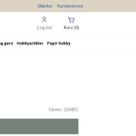
Mærker
Kundeservice
Log ind
Kurv (0)
og garn
Hobbyartikler
Papir hobby
Varenr.: 264801