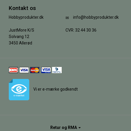
Kontakt os
Hobbyprodukter.dk
info@hobbyprodukter.dk
JustMore K/S
CVR: 32 44 30 36
Solvang 12
3450 Allerød
Vi er e-mærke godkendt
Retur og RMA