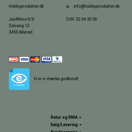
Hobbyprodukter.dk
info@hobbyprodukter.dk
JustMore K/S
CVR: 32 44 30 36
Solvang 12
3450 Allerød
Vi er e-mærke godkendt
Retur og RMA
Salg/Levering