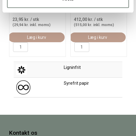
pk.
23,95 kr.
/ stk
412,00 kr.
/ stk
(29,94 kr. inkl. moms)
(515,00 kr. inkl. moms)
Læg i kurv
Læg i kurv
Ligninfrit
Syrefrit papir
Kontakt os