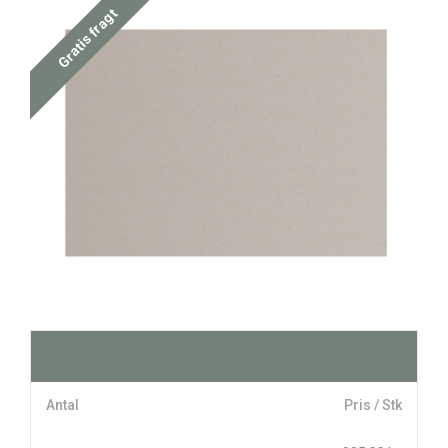
Gratis fragt
Antal
Pris / Stk