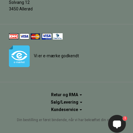
Solvang 12
3450 Allerød
Vi er e-mærke godkendt
Retur og RMA
Salg/Levering
Kundeservice
1
Din bestilling er først bindende, når vi har bekræftet din ordre.