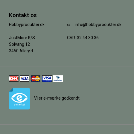
Kontakt os
Hobbyprodukter.dk
info@hobbyprodukter.dk
JustMore K/S
CVR: 32 44 30 36
Solvang 12
3450 Allerød
Vi er e-mærke godkendt