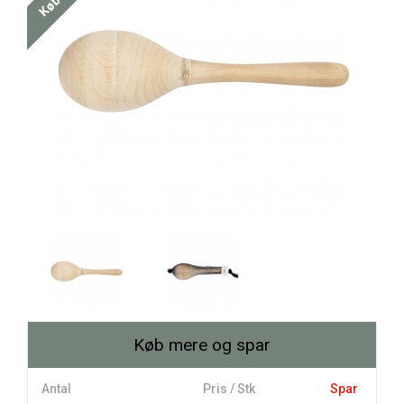
Køb mere og spar
Antal
Pris / Stk
Spar