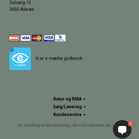
Solvang 12
3450 Allerød
Vi er e-mærke godkendt
Retur og RMA
Salg/Levering
Kundeservice
1
Din bestilling er først bindende, når vi har bekræftet din ordre.