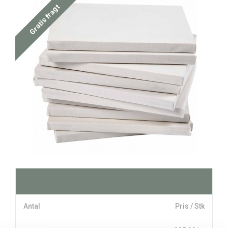
Gratis fragt
Antal
Pris / Stk