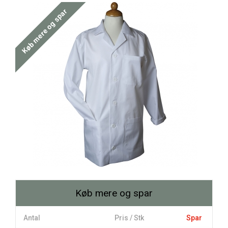
Køb mere og spar
Køb mere og spar
Antal
Pris / Stk
Spar