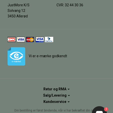
JustMore K/S
CVR: 32 44 30 36
Solvang 12
3450 Allerød
Vi er e-mærke godkendt
Retur og RMA
Salg/Levering
Kundeservice
1
Din bestilling er først bindende, når vi har bekræftet din ordre.