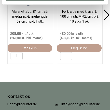
Malerkittel, L: 81 cm, str.
Forklæde med krave, L:
medium, Ærmelængde:
100 cm, str. M-XL cm, blå,
59 cm, hvid, 1 stk.
10 stk./ 1 pk.
208,00 kr.
/ stk
480,00 kr.
/ stk
(260,00 kr. inkl. moms)
(600,00 kr. inkl. moms)
Læg i kurv
Læg i kurv
Kontakt os
Hobbyprodukter.dk
info@hobbyprodukter.dk