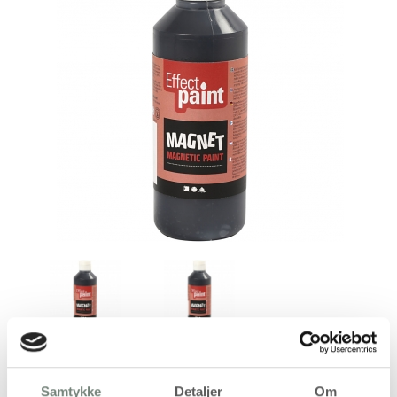
Samtykke
Detaljer
Om