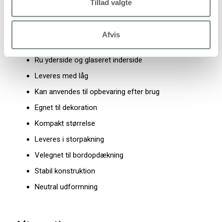
Tillad valgte
Egenskaber og fordele
Afvis
Keramisk krukke med støbt lys
Ru yderside og glaseret inderside
Leveres med låg
Kan anvendes til opbevaring efter brug
Egnet til dekoration
Kompakt størrelse
Leveres i storpakning
Velegnet til bordopdækning
Stabil konstruktion
Neutral udformning