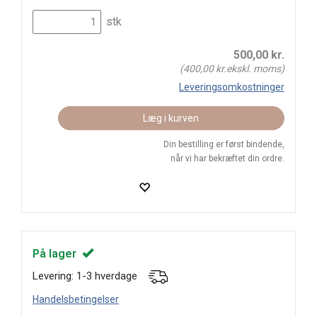
stk
500,00
kr.
(
400,00
kr.ekskl. moms)
Leveringsomkostninger
Læg i kurven
Din bestilling er først bindende,
når vi har bekræftet din ordre.
På lager
Levering: 1-3 hverdage
Handelsbetingelser