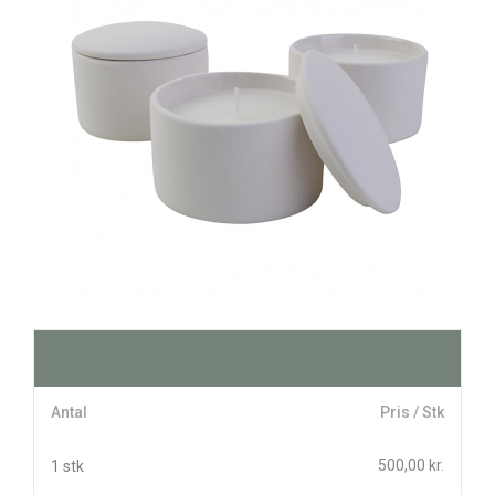
Antal
Pris / Stk
500,00 kr.
1 stk