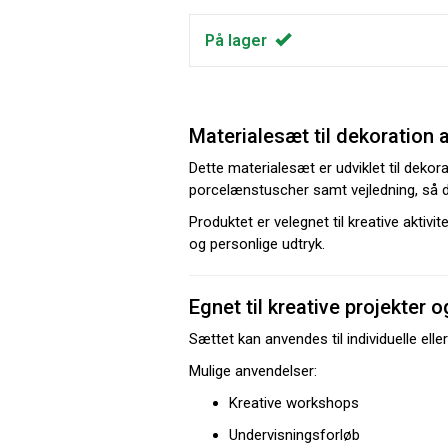
På lager
Materialesæt til dekoration a
Dette materialesæt er udviklet til dekora
porcelænstuscher samt vejledning, så 
Produktet er velegnet til kreative aktiv
og personlige udtryk.
Egnet til kreative projekter 
Sættet kan anvendes til individuelle ell
Mulige anvendelser:
Kreative workshops
Undervisningsforløb