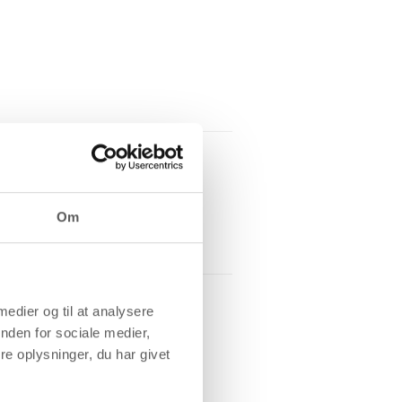
Om
 medier og til at analysere
nden for sociale medier,
e oplysninger, du har givet