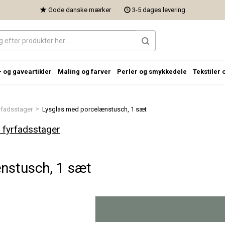
Gode danske mærker
3-5 dages levering
- og gaveartikler
Maling og farver
Perler og smykkedele
Tekstiler 
>
rfadsstager
Lysglas med porcelænstusch, 1 sæt
 fyrfadsstager
nstusch, 1 sæt