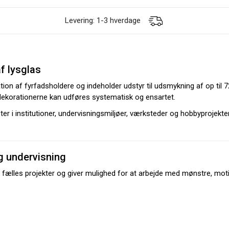
Levering: 1-3 hverdage
f lysglas
tion af fyrfadsholdere og indeholder udstyr til udsmykning af op til 7
dekorationerne kan udføres systematisk og ensartet.
iteter i institutioner, undervisningsmiljøer, værksteder og hobbyprojek
og undervisning
er fælles projekter og giver mulighed for at arbejde med mønstre, moti