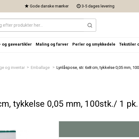
Gode danske mærker
3-5 dages levering
- og gaveartikler
Maling og farver
Perler og smykkedele
Tekstiler 
>
>
ge og inventar
Emballage
Lynlåspose, str. 6x8 cm, tykkelse 0,05 mm, 100s
 cm, tykkelse 0,05 mm, 100stk./ 1 pk.