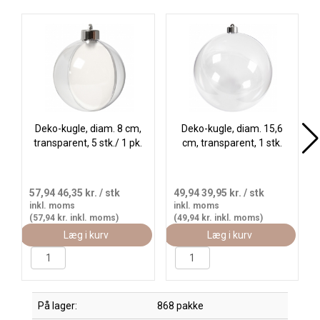
Køb
Deko-kugle, diam. 8 cm,
Deko-kugle, diam. 15,6
transparent, 5 stk./ 1 pk.
cm, transparent, 1 stk.
57,94
46,35 kr.
/ stk
49,94
39,95 kr.
/ stk
inkl. moms
inkl. moms
(57,94 kr. inkl. moms)
(49,94 kr. inkl. moms)
Læg i kurv
Læg i kurv
På lager:
868 pakke