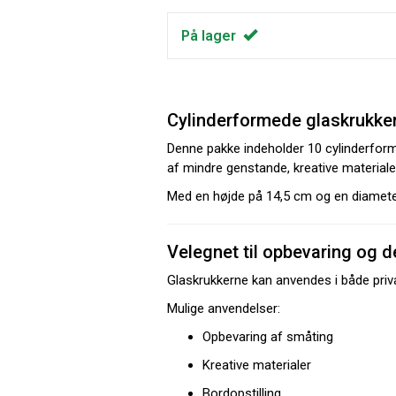
På lager
Cylinderformede glaskrukker
Denne pakke indeholder 10 cylinderforme
af mindre genstande, kreative materiale
Med en højde på 14,5 cm og en diameter 
Velegnet til opbevaring og d
Glaskrukkerne kan anvendes i både privat
Mulige anvendelser:
Opbevaring af småting
Kreative materialer
Bordopstilling