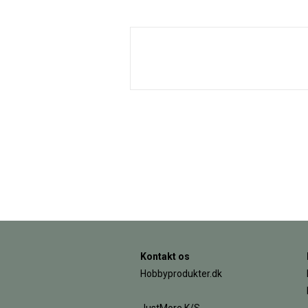
Kontakt os
Hobbyprodukter.dk