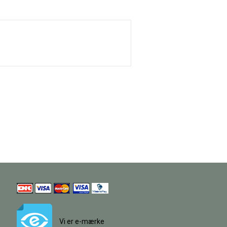
Vi er e-mærke