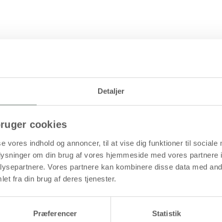
Detaljer
ruger cookies
se vores indhold og annoncer, til at vise dig funktioner til sociale
oplysninger om din brug af vores hjemmeside med vores partnere i
ysepartnere. Vores partnere kan kombinere disse data med andr
et fra din brug af deres tjenester.
Præferencer
Statistik