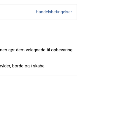
Handelsbetingelser
onen gør dem velegnede til opbevaring
ylder, borde og i skabe.