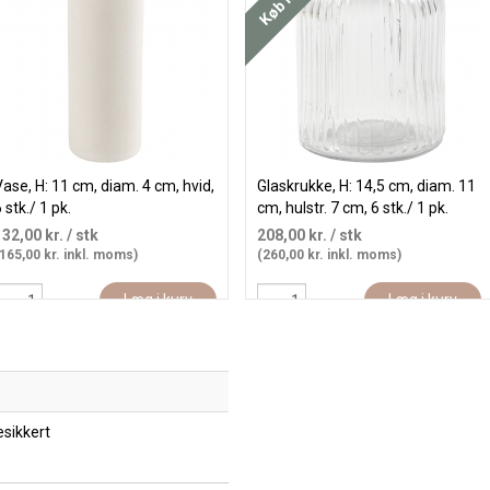
ase, H: 11 cm, diam. 4 cm, hvid,
Glaskrukke, H: 14,5 cm, diam. 11
 stk./ 1 pk.
cm, hulstr. 7 cm, 6 stk./ 1 pk.
132,00 kr.
/ stk
208,00 kr.
/ stk
165,00 kr. inkl. moms)
(260,00 kr. inkl. moms)
Læg i kurv
Læg i kurv
sikkert