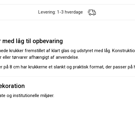
Levering: 1-3 hverdage
 med låg til opbevaring
de krukker fremstillet af klart glas og udstyret med låg. Konstrukti
r eller tørvarer afhængigt af anvendelse.
på 8 cm har krukkerne et slankt og praktisk format, der passer på h
ekoration
e og institutionelle miljøer.