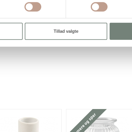
Tillad valgte
Køb mere og spar