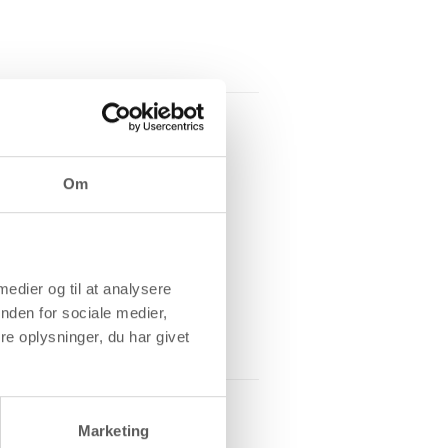
Om
 medier og til at analysere
nden for sociale medier,
e oplysninger, du har givet
Marketing