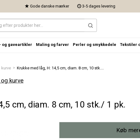
Gode danske mærker
3-5 dages levering
- og gaveartikler
Maling og farver
Perler og smykkedele
Tekstiler 
>
g kurve
Krukke med låg, H: 14,5 cm, diam. 8 cm, 10 stk....
 og kurve
,5 cm, diam. 8 cm, 10 stk./ 1 pk.
Køb mere