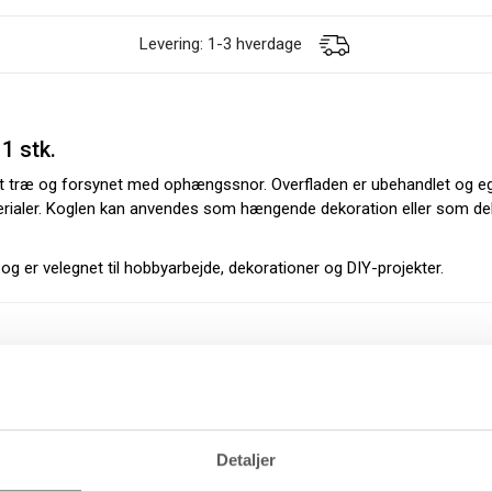
Levering: 1-3 hverdage
1 stk.
lyst træ og forsynet med ophængssnor. Overfladen er ubehandlet og eg
terialer. Koglen kan anvendes som hængende dekoration eller som del 
g er velegnet til hobbyarbejde, dekorationer og DIY-projekter.
Detaljer