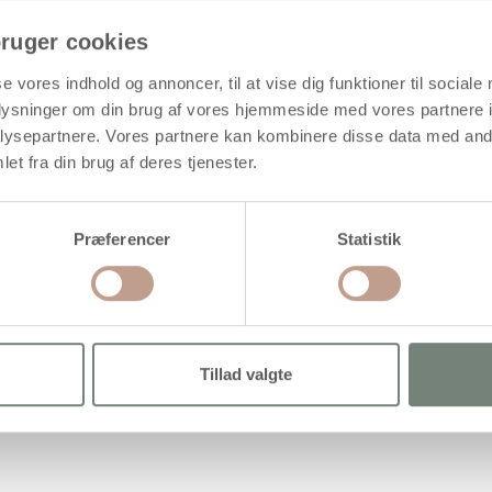
ruger cookies
se vores indhold og annoncer, til at vise dig funktioner til sociale
oplysninger om din brug af vores hjemmeside med vores partnere i
ysepartnere. Vores partnere kan kombinere disse data med andr
et fra din brug af deres tjenester.
Præferencer
Statistik
el af dekorationer
ter
Tillad valgte