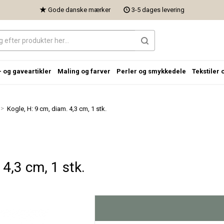
Gode danske mærker
3-5 dages levering
- og gaveartikler
Maling og farver
Perler og smykkedele
Tekstiler 
>
Kogle, H: 9 cm, diam. 4,3 cm, 1 stk.
 4,3 cm, 1 stk.