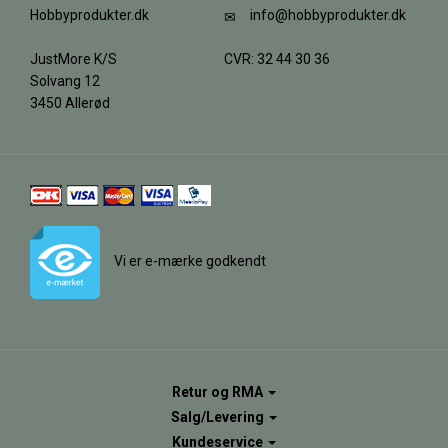
Hobbyprodukter.dk
info@hobbyprodukter.dk
JustMore K/S
CVR: 32 44 30 36
Solvang 12
3450 Allerød
Vi er e-mærke godkendt
Retur og RMA
Salg/Levering
Kundeservice