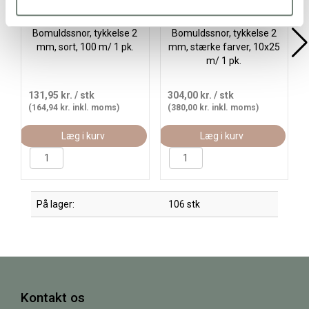
Bomuldssnor, tykkelse 2
Bomuldssnor, tykkelse 2
mm, sort, 100 m/ 1 pk.
mm, stærke farver, 10x25
m/ 1 pk.
131,95 kr.
/ stk
304,00 kr.
/ stk
(164,94 kr. inkl. moms)
(380,00 kr. inkl. moms)
Læg i kurv
Læg i kurv
På lager:
106 stk
Kontakt os