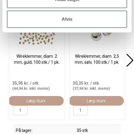
Afvis
Wireklemmer, diam. 2
Wireklemmer, diam. 2,5
mm, guld, 100 stk./ 1 pk.
mm, sølv, 100 stk./ 1 pk.
35,95 kr.
/ stk
30,35 kr.
/ stk
(44,94 kr. inkl. moms)
(37,94 kr. inkl. moms)
Læg i kurv
Læg i kurv
På lager:
35 stk