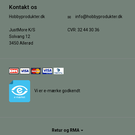
Kontakt os
Hobbyprodukter.dk
info@hobbyprodukter.dk
JustMore K/S
CVR: 32 44 30 36
Solvang 12
3450 Allerød
Vi er e-mærke godkendt
Retur og RMA