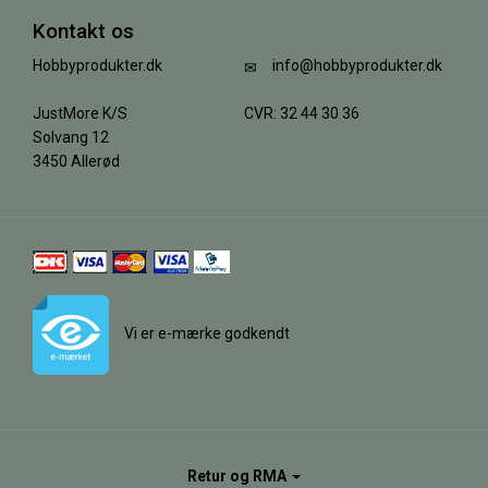
Kontakt os
Hobbyprodukter.dk
info@hobbyprodukter.dk
JustMore K/S
CVR: 32 44 30 36
Solvang 12
3450 Allerød
Vi er e-mærke godkendt
Retur og RMA