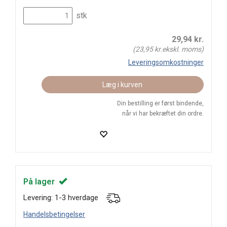
stk
29,94
kr.
(
23,95
kr.ekskl. moms)
Leveringsomkostninger
Læg i kurven
Din bestilling er først bindende,
når vi har bekræftet din ordre.
På lager
Levering: 1-3 hverdage
Handelsbetingelser