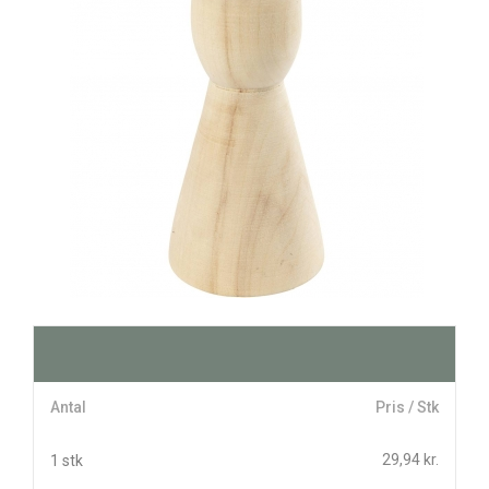
Antal
Pris / Stk
29,94 kr.
1 stk