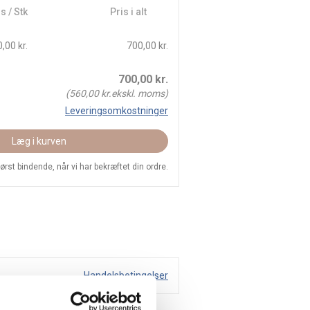
s / Stk
Pris i alt
,00 kr.
700,00 kr.
700,00
kr.
(
560,00
kr.ekskl. moms)
Leveringsomkostninger
Læg i kurven
 først bindende, når vi har bekræftet din ordre.
Handelsbetingelser