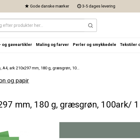
Gode danske mærker
3-5 dages levering
- og gaveartikler
Maling og farver
Perler og smykkedele
Tekstiler 
, A4, ark 210x297 mm, 180 g, græsgrøn, 10...
on og papir
297 mm, 180 g, græsgrøn, 100ark/ 1