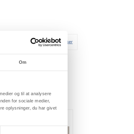
Handelsbetingelser
Om
 medier og til at analysere
nden for sociale medier,
e oplysninger, du har givet
Gratis levering