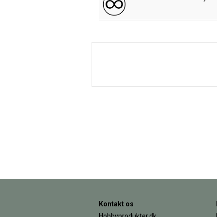
Kontakt os
Hobbyprodukter.dk