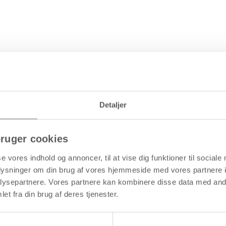
Levering: 1-3 hverdage
Detaljer
jøvenlig kvalitet
ruger cookies
se vores indhold og annoncer, til at vise dig funktioner til sociale
oplysninger om din brug af vores hjemmeside med vores partnere i
ysepartnere. Vores partnere kan kombinere disse data med andr
et fra din brug af deres tjenester.