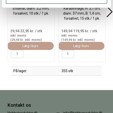
Enderør, diam. 3,2 mm,
Karabinhage, H: 3,7 cm,
forsølvet, 10 stk./ 1 pk.
diam. 37 mm, B: 1,4 cm,
forsølvet, 15 stk./ 1 pk.
29,94
23,95 kr.
/ stk
149,94
119,95 kr.
/ stk
inkl. moms
inkl. moms
(29,94 kr. inkl. moms)
(149,94 kr. inkl. moms)
Læg i kurv
Læg i kurv
På lager:
355 stk
Kontakt os