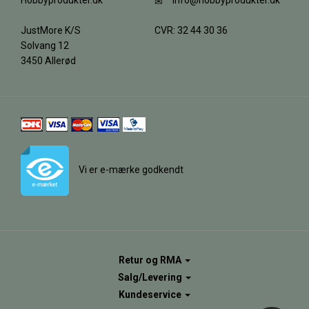
Hobbyprodukter.dk
info@hobbyprodukter.dk
JustMore K/S
CVR: 32 44 30 36
Solvang 12
3450 Allerød
Vi er e-mærke godkendt
Retur og RMA
Salg/Levering
Kundeservice