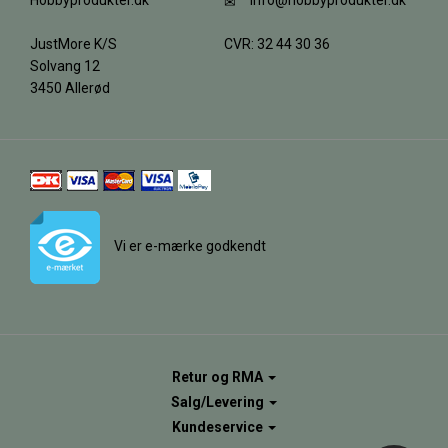
Hobbyprodukter.dk
info@hobbyprodukter.dk
JustMore K/S
CVR: 32 44 30 36
Solvang 12
3450 Allerød
Vi er e-mærke godkendt
Retur og RMA
Salg/Levering
Kundeservice