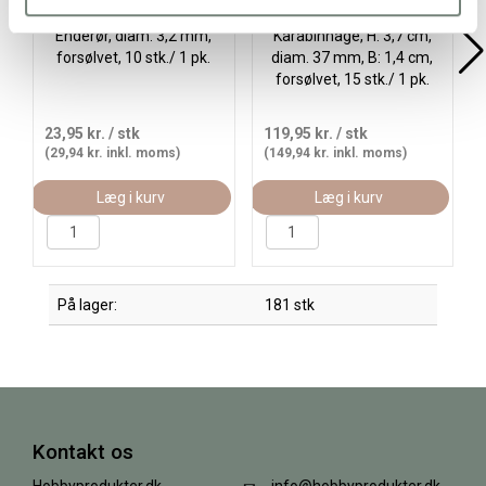
Enderør, diam. 3,2 mm,
Karabinhage, H: 3,7 cm,
forsølvet, 10 stk./ 1 pk.
diam. 37 mm, B: 1,4 cm,
forsølvet, 15 stk./ 1 pk.
23,95 kr.
/ stk
119,95 kr.
/ stk
(29,94 kr. inkl. moms)
(149,94 kr. inkl. moms)
Læg i kurv
Læg i kurv
På lager:
181 stk
Kontakt os