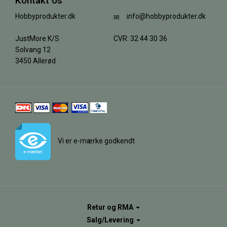
Kontakt os
Hobbyprodukter.dk
info@hobbyprodukter.dk
JustMore K/S
CVR: 32 44 30 36
Solvang 12
3450 Allerød
Vi er e-mærke godkendt
Retur og RMA
Salg/Levering