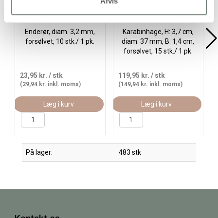
Afvis
Enderør, diam. 3,2 mm,
Karabinhage, H: 3,7 cm,
forsølvet, 10 stk./ 1 pk.
diam. 37 mm, B: 1,4 cm,
forsølvet, 15 stk./ 1 pk.
23,95 kr.
/ stk
119,95 kr.
/ stk
(29,94 kr. inkl. moms)
(149,94 kr. inkl. moms)
Læg i kurv
Læg i kurv
På lager:
483 stk