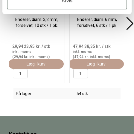
Afvis
Enderør, diam. 3,2 mm,
Enderør, diam. 6 mm,
forsølvet, 10 stk./ 1 pk.
forsølvet, 6 stk./ 1 pk.
29,94
23,95 kr.
/ stk
47,94
38,35 kr.
/ stk
inkl. moms
inkl. moms
(29,94 kr. inkl. moms)
(47,94 kr. inkl. moms)
Læg i kurv
Læg i kurv
På lager:
54 stk