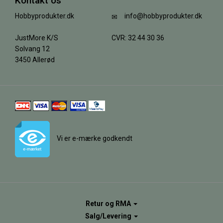
Kontakt os
Hobbyprodukter.dk
info@hobbyprodukter.dk
JustMore K/S
CVR: 32 44 30 36
Solvang 12
3450 Allerød
Vi er e-mærke godkendt
Retur og RMA
Salg/Levering