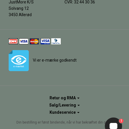
JustMore K/S
CVR: 32 44 30 36
Solvang 12
3450 Allerød
Vi er e-mærke godkendt
Retur og RMA
Salg/Levering
Kundeservice
1
Din bestilling er først bindende, når vi har bekræftet din ordre.