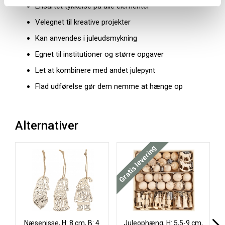
Ensartet tykkelse på alle elementer
Velegnet til kreative projekter
Kan anvendes i juleudsmykning
Egnet til institutioner og større opgaver
Let at kombinere med andet julepynt
Flad udførelse gør dem nemme at hænge op
Alternativer
Gratis levering
Næsenisse, H: 8 cm, B: 4
Juleophæng, H: 5,5-9 cm,