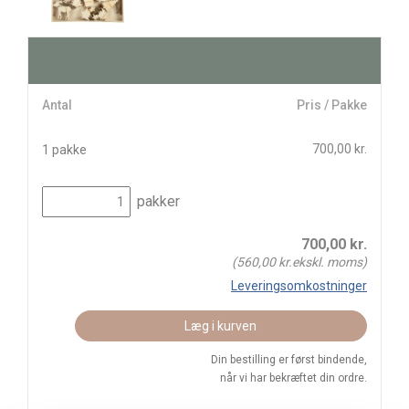
Antal
Pris / Pakke
700,00 kr.
1 pakke
pakker
700,00
kr.
(
560,00
kr.ekskl. moms)
Leveringsomkostninger
Læg i kurven
Din bestilling er først bindende,
når vi har bekræftet din ordre.