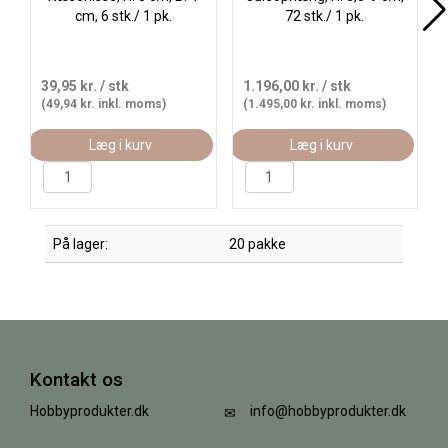
cm, 6 stk./ 1 pk.
72 stk./ 1 pk.
39,95 kr.
/ stk
1.196,00 kr.
/ stk
(49,94 kr. inkl. moms)
(1.495,00 kr. inkl. moms)
Læg i kurv
Læg i kurv
På lager:
20 pakke
Kontakt os
Hobbyprodukter.dk
info@hobbyprodukter.dk