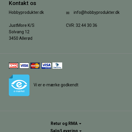
Kontakt os
Hobbyprodukter.dk
info@hobbyprodukter.dk
JustMore K/S
CVR: 32 44 30 36
Solvang 12
3450 Allerød
Vi er e-mærke godkendt
Retur og RMA
Salg/Levering