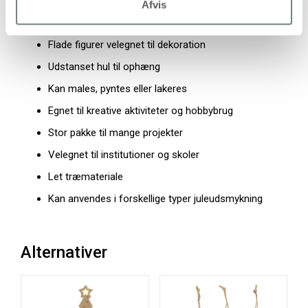
Afvis
Egenskaber og fordele
Flade figurer velegnet til dekoration
Udstanset hul til ophæng
Kan males, pyntes eller lakeres
Egnet til kreative aktiviteter og hobbybrug
Stor pakke til mange projekter
Velegnet til institutioner og skoler
Let træmateriale
Kan anvendes i forskellige typer juleudsmykning
Alternativer
Gr