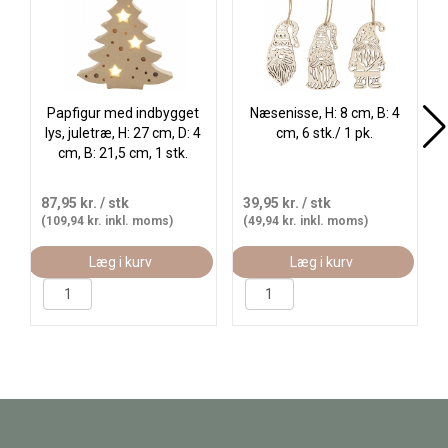
Papfigur med indbygget
Næsenisse, H: 8 cm, B: 4
lys, juletræ, H: 27 cm, D: 4
cm, 6 stk./ 1 pk.
cm, B: 21,5 cm, 1 stk.
87,95 kr.
/ stk
39,95 kr.
/ stk
(109,94 kr. inkl. moms)
(49,94 kr. inkl. moms)
Læg i kurv
Læg i kurv