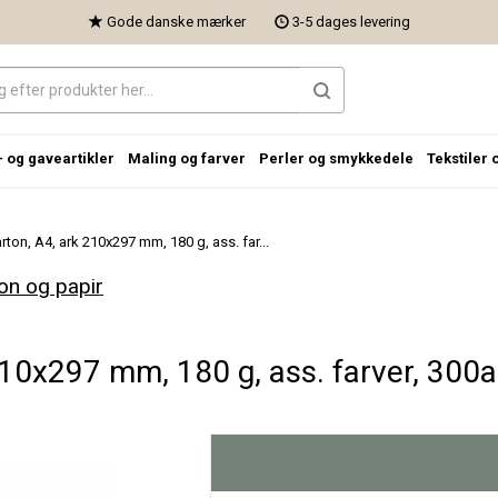
Gode danske mærker
3-5 dages levering
- og gaveartikler
Maling og farver
Perler og smykkedele
Tekstiler 
rton, A4, ark 210x297 mm, 180 g, ass. far...
on og papir
210x297 mm, 180 g, ass. farver, 300as