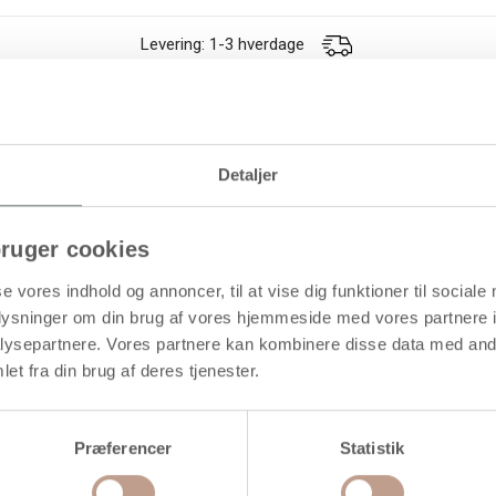
Levering: 1-3 hverdage
d kvalitet. Pk. med 10 forskellige farver
Detaljer
ruger cookies
se vores indhold og annoncer, til at vise dig funktioner til sociale
oplysninger om din brug af vores hjemmeside med vores partnere i
ysepartnere. Vores partnere kan kombinere disse data med andr
et fra din brug af deres tjenester.
Præferencer
Statistik