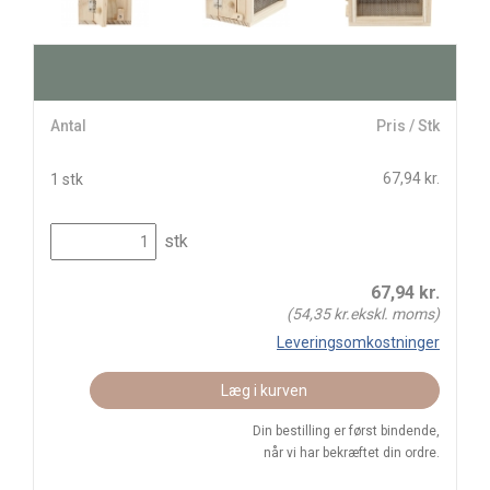
Antal
Pris / Stk
67,94 kr.
1 stk
stk
67,94
kr.
(
54,35
kr.ekskl. moms)
Leveringsomkostninger
Læg i kurven
Din bestilling er først bindende,
når vi har bekræftet din ordre.