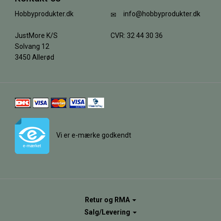
Hobbyprodukter.dk
info@hobbyprodukter.dk
JustMore K/S
CVR: 32 44 30 36
Solvang 12
3450 Allerød
Vi er e-mærke godkendt
Retur og RMA
Salg/Levering