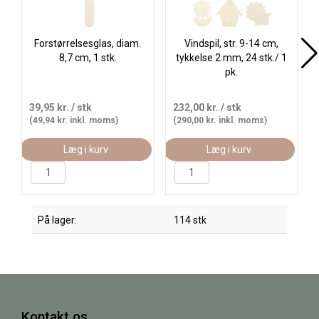
Forstørrelsesglas, diam.
Vindspil, str. 9-14 cm,
8,7 cm, 1 stk.
tykkelse 2 mm, 24 stk./ 1
pk.
39,95 kr.
/ stk
232,00 kr.
/ stk
(49,94 kr. inkl. moms)
(290,00 kr. inkl. moms)
Læg i kurv
Læg i kurv
På lager:
114 stk
Kontakt os