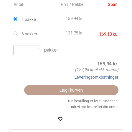
Antal
Pris / Pakke
Spar
159,94 kr.
1 pakke
131,75 kr.
6 pakker
169,13 kr.
pakker
159,94
kr.
(
127,95
kr.ekskl. moms)
Leveringsomkostninger
Læg i kurven
Din bestilling er først bindende,
når vi har bekræftet din ordre.