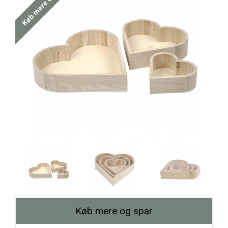
Køb mere og spar
Køb mere og spar