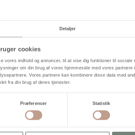
beskriver størrelsen.
Detaljer
ruger cookies
se vores indhold og annoncer, til at vise dig funktioner til sociale
oplysninger om din brug af vores hjemmeside med vores partnere i
ysepartnere. Vores partnere kan kombinere disse data med andr
et fra din brug af deres tjenester.
Præferencer
Statistik