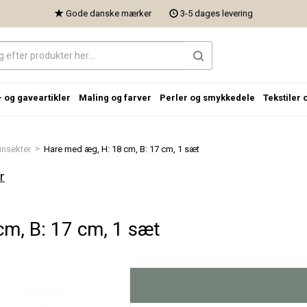
Gode danske mærker
3-5 dages levering
- og gaveartikler
Maling og farver
Perler og smykkedele
Tekstiler 
>
insekter
Hare med æg, H: 18 cm, B: 17 cm, 1 sæt
r
cm, B: 17 cm, 1 sæt