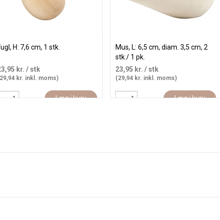
ugl, H: 7,6 cm, 1 stk.
Mus, L: 6,5 cm, diam. 3,5 cm, 2
stk./ 1 pk.
23,95 kr.
/ stk
23,95 kr.
/ stk
29,94 kr. inkl. moms)
(29,94 kr. inkl. moms)
Læg i kurv
Læg i kurv