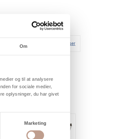
Handelsbetingelser
Om
 medier og til at analysere
nden for sociale medier,
e oplysninger, du har givet
Køb mere og spar
Gratis levering
Marketing