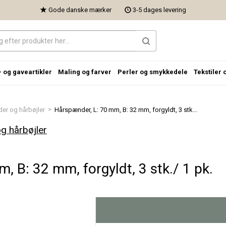
Gode danske mærker
3-5 dages levering
- og gaveartikler
Maling og farver
Perler og smykkedele
Tekstiler 
>
er og hårbøjler
Hårspænder, L: 70 mm, B: 32 mm, forgyldt, 3 stk...
g hårbøjler
, B: 32 mm, forgyldt, 3 stk./ 1 pk.