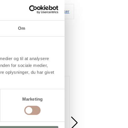
Handelsbetingelser
Om
 medier og til at analysere
nden for sociale medier,
e oplysninger, du har givet
Køb mere og spar
Marketing