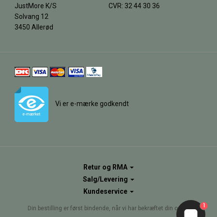
JustMore K/S
CVR: 32 44 30 36
Solvang 12
3450 Allerød
Vi er e-mærke godkendt
Retur og RMA
Salg/Levering
Kundeservice
1
Din bestilling er først bindende, når vi har bekræftet din ordre.