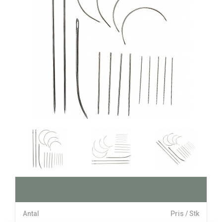
Antal
Pris / Stk