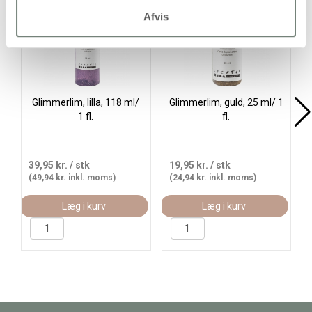
Afvis
Glimmerlim, lilla, 118 ml/
Glimmerlim, guld, 25 ml/ 1
1 fl.
fl.
39,95 kr.
/ stk
19,95 kr.
/ stk
(49,94 kr. inkl. moms)
(24,94 kr. inkl. moms)
Læg i kurv
Læg i kurv