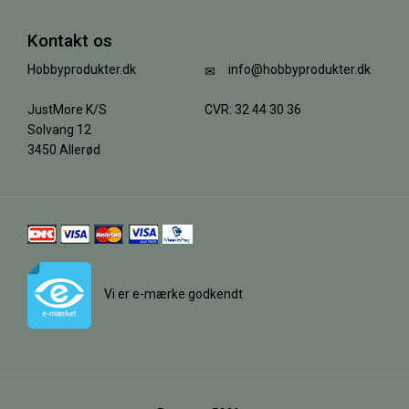
Kontakt os
Hobbyprodukter.dk
info@hobbyprodukter.dk
JustMore K/S
CVR: 32 44 30 36
Solvang 12
3450 Allerød
Vi er e-mærke godkendt