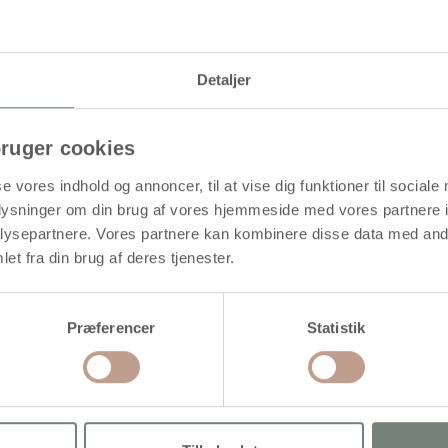
Levering: Ikke på lager
Detaljer
ruger cookies
se vores indhold og annoncer, til at vise dig funktioner til sociale
oplysninger om din brug af vores hjemmeside med vores partnere i
ysepartnere. Vores partnere kan kombinere disse data med andr
et fra din brug af deres tjenester.
Præferencer
Statistik