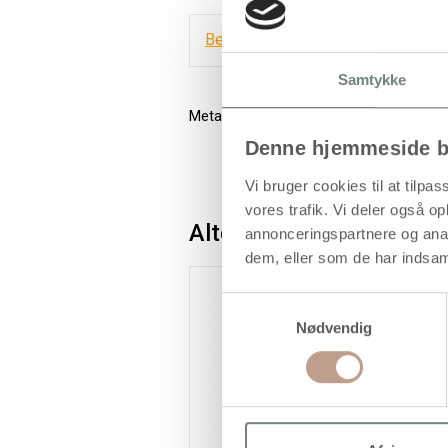
Bestillingsvare
Samtykke
Metallisk glimmer, der glitrer
Denne hjemmeside b
Vi bruger cookies til at tilpas
vores trafik. Vi deler også 
Alternativer
annonceringspartnere og anal
dem, eller som de har indsaml
Samtykkevalg
Nødvendig