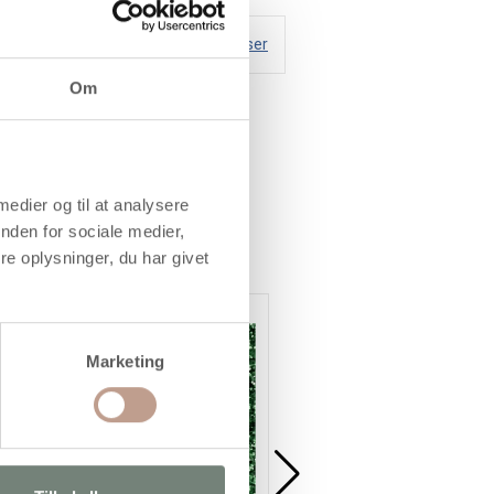
Handelsbetingelser
Om
 medier og til at analysere
nden for sociale medier,
e oplysninger, du har givet
Marketing