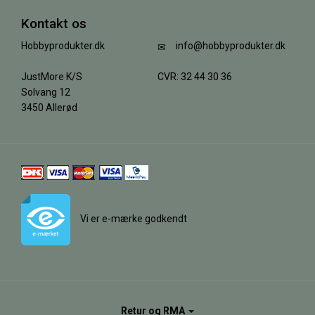
Kontakt os
Hobbyprodukter.dk
info@hobbyprodukter.dk
JustMore K/S
CVR: 32 44 30 36
Solvang 12
3450 Allerød
Vi er e-mærke godkendt
Retur og RMA