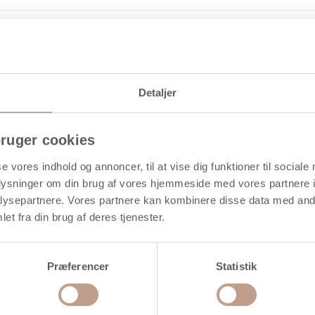
Levering: 1-3 hverdage
 hvid bagside
Detaljer
ruger cookies
se vores indhold og annoncer, til at vise dig funktioner til sociale
oplysninger om din brug af vores hjemmeside med vores partnere i
ysepartnere. Vores partnere kan kombinere disse data med andr
et fra din brug af deres tjenester.
Præferencer
Statistik