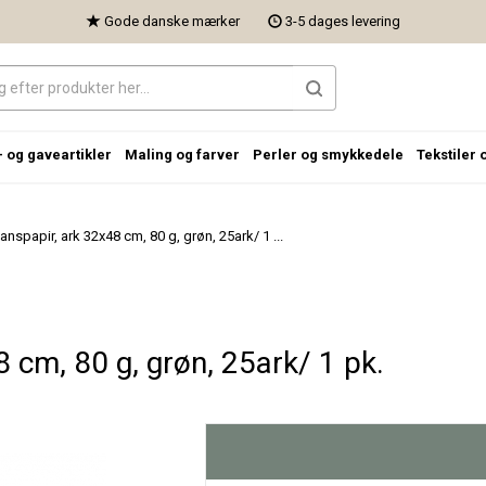
Gode danske mærker
3-5 dages levering
- og gaveartikler
Maling og farver
Perler og smykkedele
Tekstiler 
anspapir, ark 32x48 cm, 80 g, grøn, 25ark/ 1 ...
 cm, 80 g, grøn, 25ark/ 1 pk.