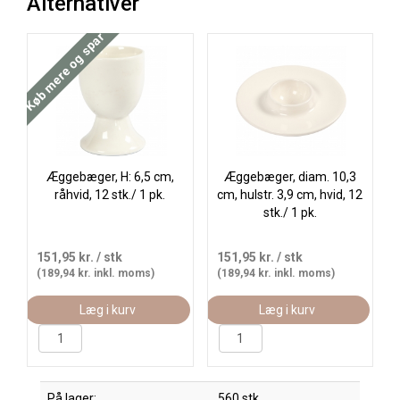
Alternativer
Køb mere og spar
Æggebæger, H: 6,5 cm,
Æggebæger, diam. 10,3
råhvid, 12 stk./ 1 pk.
cm, hulstr. 3,9 cm, hvid, 12
stk./ 1 pk.
151,95 kr.
/ stk
151,95 kr.
/ stk
(189,94 kr. inkl. moms)
(189,94 kr. inkl. moms)
Læg i kurv
Læg i kurv
På lager:
560 stk