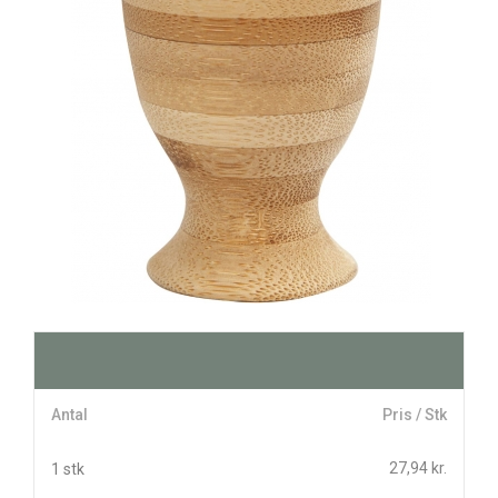
Antal
Pris / Stk
27,94 kr.
1 stk