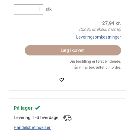
stk
27,94
kr.
(
22,35
kr.ekskl. moms)
Leveringsomkostninger
Læg i kurven
Din bestilling er først bindende,
når vi har bekræftet din ordre.
På lager
Levering: 1-3 hverdage
Handelsbetingelser