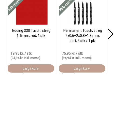
Køb mere og spar
Køb mere og spar
Edding 330 Tusch, streg
Permanent Tusch, streg
1-5 mm, rød, 1 stk.
2x0,6+2x0,8+1,3 mm,
sort, 5 stk./ 1 pk.
19,95 kr.
/ stk
75,95 kr.
/ stk
1
(24,94 kr. inkl. moms)
(94,94 kr. inkl. moms)
Læg i kurv
Læg i kurv
På lager:
159 stk