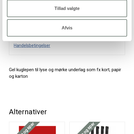
Tillad valgte
På lager
Afvis
Levering: 1-3 hverdage
Handelsbetingelser
Gel kuglepen til lyse og mørke underlag som fx kort, papir
og karton
Alternativer