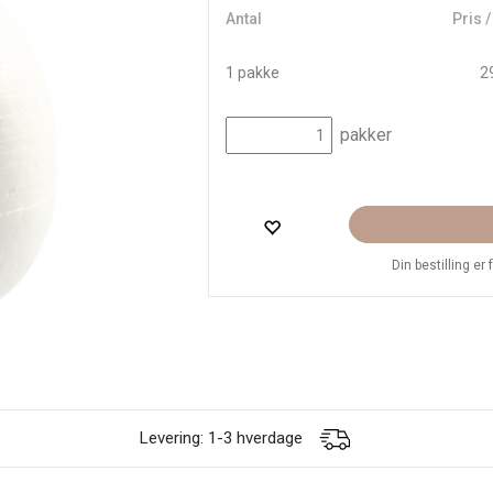
Antal
Pris 
1 pakke
29
pakker
Din bestilling er
Levering: 1-3 hverdage