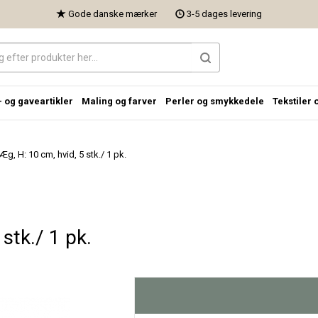
Gode danske mærker
3-5 dages levering
- og gaveartikler
Maling og farver
Perler og smykkedele
Tekstiler 
Æg, H: 10 cm, hvid, 5 stk./ 1 pk.
stk./ 1 pk.