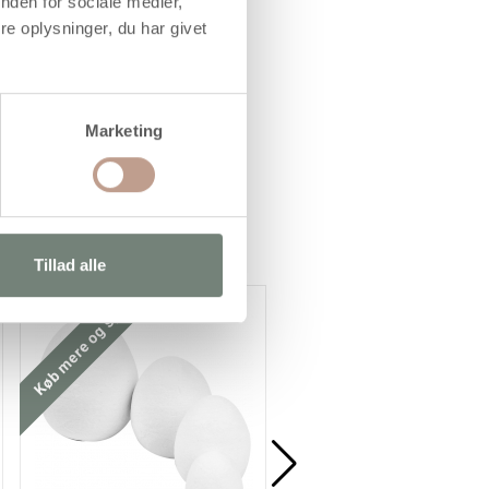
nden for sociale medier,
e oplysninger, du har givet
Marketing
Tillad alle
Køb mere og spar