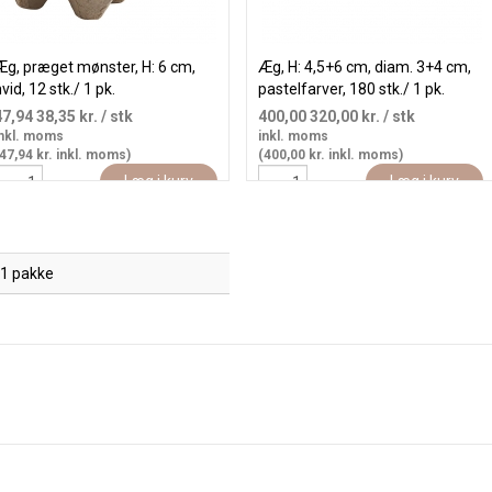
Æg, præget mønster, H: 6 cm,
Æg, H: 4,5+6 cm, diam. 3+4 cm,
vid, 12 stk./ 1 pk.
pastelfarver, 180 stk./ 1 pk.
47,94
38,35 kr.
/ stk
400,00
320,00 kr.
/ stk
nkl. moms
inkl. moms
47,94 kr. inkl. moms)
(400,00 kr. inkl. moms)
Læg i kurv
Læg i kurv
1 pakke