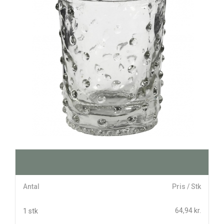
Antal
Pris / Stk
64,94 kr.
1 stk