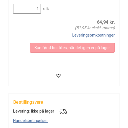
stk
64,94
kr.
(
51,95
kr.ekskl. moms)
Leveringsomkostninger
Kan først bestilles, når det igen er på lager
Bestillingsvare
Levering: Ikke på lager
Handelsbetingelser