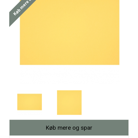
Køb mere og spar
Køb mere og spar