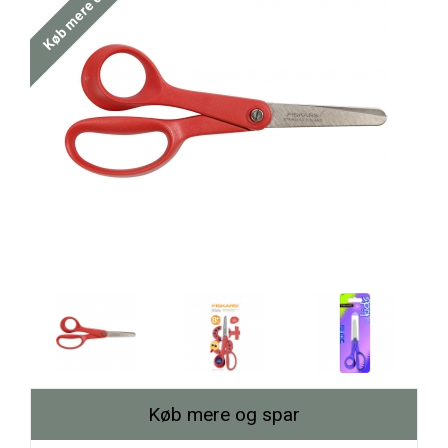
Køb mere og spar
Køb mere og spar