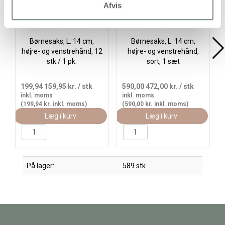
Afvis
Børnesaks, L: 14 cm,
Børnesaks, L: 14 cm,
højre- og venstrehånd, 12
højre- og venstrehånd,
stk./ 1 pk.
sort, 1 sæt
199,94
159,95 kr.
/ stk
590,00
472,00 kr.
/ stk
inkl. moms
inkl. moms
(199,94 kr. inkl. moms)
(590,00 kr. inkl. moms)
Læg i kurv
Læg i kurv
På lager:
589 stk