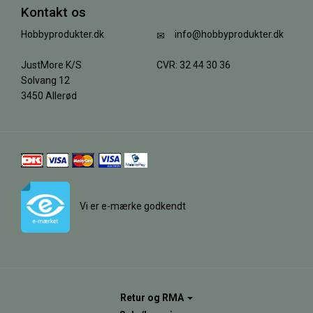
Kontakt os
Hobbyprodukter.dk
info@hobbyprodukter.dk
JustMore K/S
CVR: 32 44 30 36
Solvang 12
3450 Allerød
Vi er e-mærke godkendt
Retur og RMA