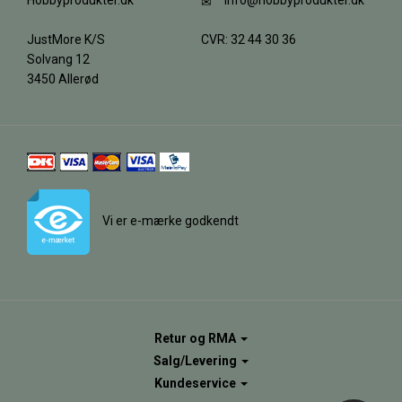
Hobbyprodukter.dk
info@hobbyprodukter.dk
JustMore K/S
CVR: 32 44 30 36
Solvang 12
3450 Allerød
Vi er e-mærke godkendt
Retur og RMA
Salg/Levering
Kundeservice