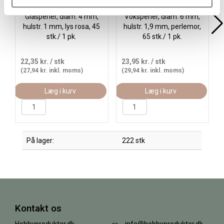
Glasperler, diam. 4 mm,
Voksperler, diam. 6 mm,
hulstr. 1 mm, lys rosa, 45
hulstr. 1,9 mm, perlemor,
stk./ 1 pk.
65 stk./ 1 pk.
22,35 kr.
/ stk
23,95 kr.
/ stk
(27,94 kr. inkl. moms)
(29,94 kr. inkl. moms)
Læg i kurv
Læg i kurv
På lager:
222 stk
Kontakt os