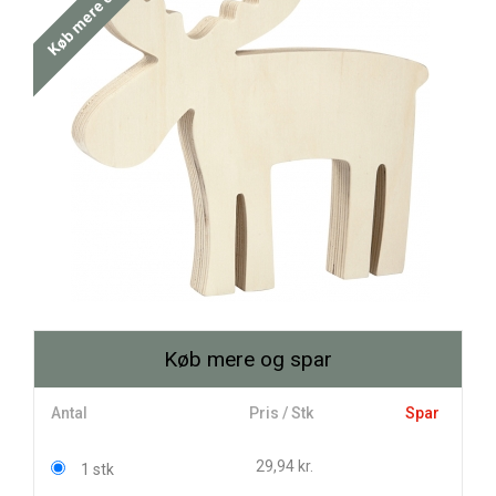
Køb mere og spar
Køb mere og spar
Antal
Pris / Stk
Spar
29,94 kr.
1 stk